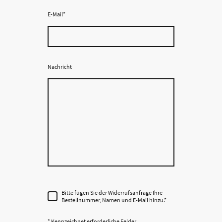
E-Mail
*
Nachricht
Bitte fügen Sie der Widerrufsanfrage Ihre
Bestellnummer, Namen und E-Mail hinzu.
*
* Kennzeichnet erforderliche Felder