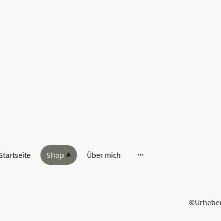
Startseite
Shop
Über mich
©Urheberr