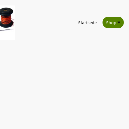
Startseite
Shop